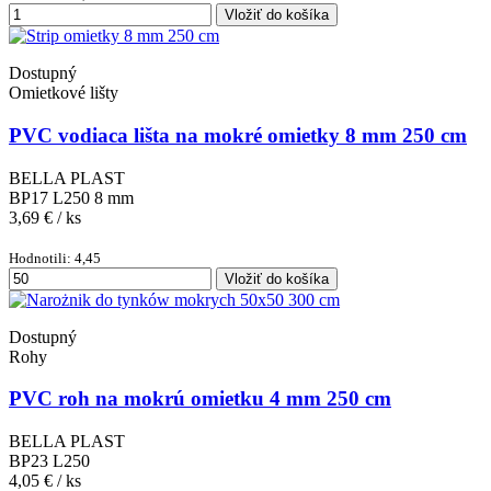
Vložiť do košíka
Dostupný
Omietkové lišty
PVC vodiaca lišta na mokré omietky 8 mm 250 cm
BELLA PLAST
BP17 L250 8 mm
3,69 €
/ ks
Hodnotili: 4,45
Vložiť do košíka
Dostupný
Rohy
PVC roh na mokrú omietku 4 mm 250 cm
BELLA PLAST
BP23 L250
4,05 €
/ ks