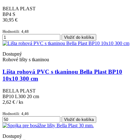
BELLA PLAST
BP4 S
30,95 €
Hodnotili: 4,48
Vložiť do košíka
Dostupný
Rohové lišty s tkaninou
Lišta rohová PVC s tkaninou Bella Plast BP10
10x10 300 cm
BELLA PLAST
BP10 L300 20 cm
2,62 €
/ ks
Hodnotili: 4,46
Vložiť do košíka
Dostupný