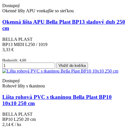
Dostupný
Okenné lišty APU vonkajšie so sieťkou
Okenná lišta APU Bella Plast BP13 sladový dub 250
cm
BELLA PLAST
BP13 MIDI L250 / 1019
3,33 €
Hodnotili: 4,60
Vložiť do košíka
Dostupný
Rohové lišty s tkaninou
Lišta rohová PVC s tkaninou Bella Plast BP10
10x10 250 cm
BELLA PLAST
BP10 L250 20 cm
2,14 €
/ ks