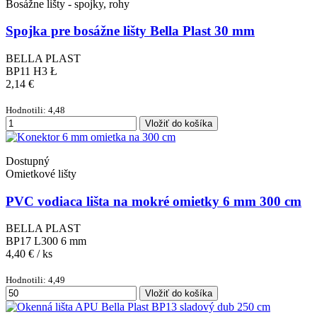
Bosážne lišty - spojky, rohy
Spojka pre bosážne lišty Bella Plast 30 mm
BELLA PLAST
BP11 H3 Ł
2,14 €
Hodnotili: 4,48
Vložiť do košíka
Dostupný
Omietkové lišty
PVC vodiaca lišta na mokré omietky 6 mm 300 cm
BELLA PLAST
BP17 L300 6 mm
4,40 €
/ ks
Hodnotili: 4,49
Vložiť do košíka