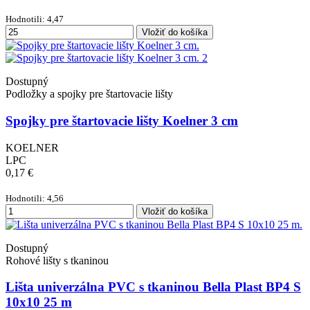
Hodnotili: 4,47
Vložiť do košíka
Dostupný
Podložky a spojky pre štartovacie lišty
Spojky pre štartovacie lišty Koelner 3 cm
KOELNER
LPC
0,17 €
Hodnotili: 4,56
Vložiť do košíka
Dostupný
Rohové lišty s tkaninou
Lišta univerzálna PVC s tkaninou Bella Plast BP4 S
10x10 25 m