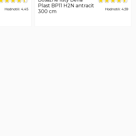
Plast BP11 H2N antracit
Hodnotili: 4,45
Hodnotili: 4,59
300 cm