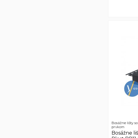
Bosážne lišty s
prvkom
Bosážne liš