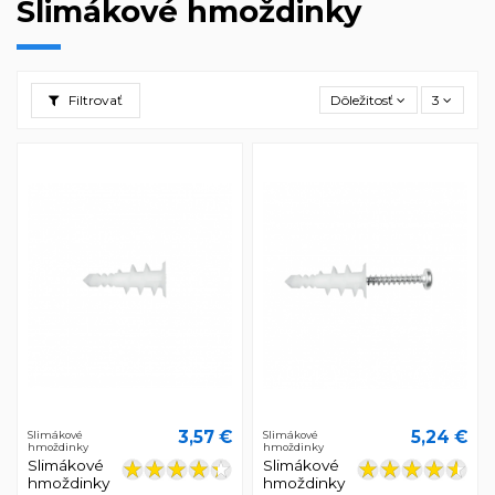
Slimákové hmoždinky
Filtrovať
Dôležitosť
3
3,57 €
5,24 €
Slimákové
Slimákové
hmoždinky
hmoždinky
Slimákové
Slimákové
hmoždinky
hmoždinky