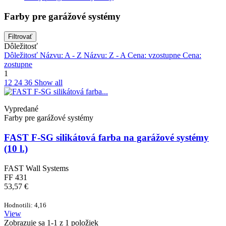
Farby pre garážové systémy
Filtrovať
Dôležitosť
Dôležitosť
Názvu: A - Z
Názvu: Z - A
Cena: vzostupne
Cena:
zostupne
1
12
24
36
Show all
Vypredané
Farby pre garážové systémy
FAST F-SG silikátová farba na garážové systémy
(10 l.)
FAST Wall Systems
FF 431
53,57 €
Hodnotili: 4,16
View
Zobrazuje sa 1-1 z 1 položiek