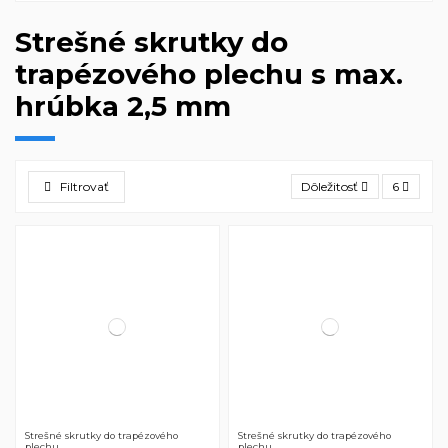
Strešné skrutky do
trapézového plechu s max.
hrúbka 2,5 mm
Filtrovať
Dôležitosť
6
Strešné skrutky do trapézového
Strešné skrutky do trapézového
plechu
plechu