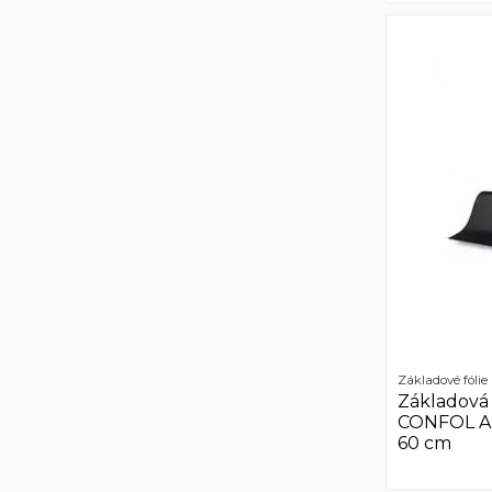
Základové fólie
Základová 
CONFOL Al
60 cm