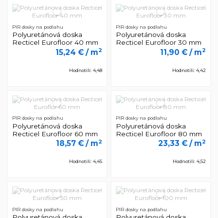
PIR dosky na podlahu
PIR dosky na podlahu
Polyuretánová doska
Polyuretánová doska
Recticel Eurofloor 40 mm
Recticel Eurofloor 30 mm
2
2
15,24 €
/ m
11,90 €
/ m
Hodnotili: 4,48
Hodnotili: 4,42
PIR dosky na podlahu
PIR dosky na podlahu
Polyuretánová doska
Polyuretánová doska
Recticel Eurofloor 60 mm
Recticel Eurofloor 80 mm
2
2
18,57 €
/ m
23,33 €
/ m
Hodnotili: 4,45
Hodnotili: 4,52
PIR dosky na podlahu
PIR dosky na podlahu
Polyuretánová doska
Polyuretánová doska