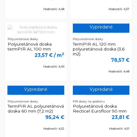
Hodnotili: 4,48
Hodnotili: 4,57
Vypredané
Polyuretánové dosky
Polyuretánové dosky
Polyuretánová doska
TermPIR AL 120 mm
termPIR AL 100 mm
polyuretánová doska (3,6
m2)
2
23,57 €
/ m
78,57 €
Hodnotili: 4,49
Hodnotili: 4,48
Vypredané
Vypredané
Polyuretánové dosky
PIR dosky na podlahu
TermPIR AL polyuretánová
Polyuretánová doska
doska 60 mm (7,2 m2)
Recticel Eurofloor 90 mm
95,24 €
23,81 €
Hodnotili: 4,52
Hodnotili: 4,51