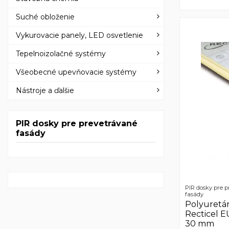
Suché obloženie
Vykurovacie panely, LED osvetlenie
Tepelnoizolačné systémy
Všeobecné upevňovacie systémy
Nástroje a ďalšie
PIR dosky pre prevetrávané
fasády
PIR dosky pre 
fasády
Polyuretá
Recticel
30 mm