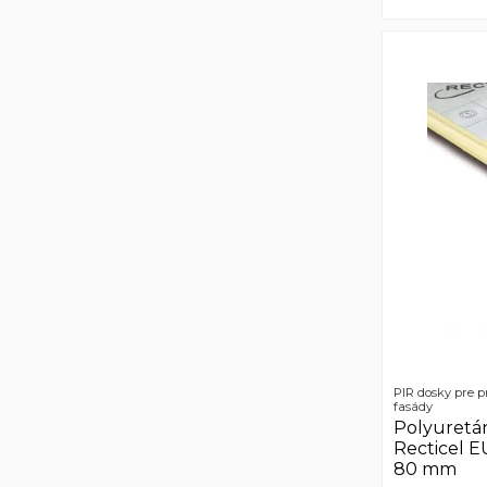
PIR dosky pre 
fasády
Polyuretá
Recticel
80 mm