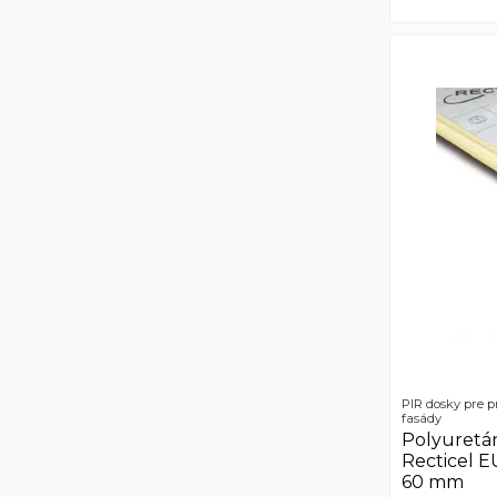
PIR dosky pre 
fasády
Polyuretá
Recticel
60 mm