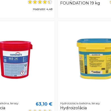
FOUNDATION 19 kg
Hodnotili: 4,48
63,10 €
alkóna, terasy
Hydroizolácia balkóna, terasy
cia
Hydroizolácia