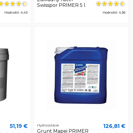
Swisspor PRIMER 5 l.
Hodnotili: 4,45
Hodnotili: 4,56
51,19 €
126,81 €
Hydroizolácie
Grunt Mapei PRIMER