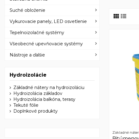
Suché obloženie
Vykurovacie panely, LED osvetlenie
Tepelnoizolačné systémy
Všeobecné upevňovacie systémy
Nástroje a ďalšie
Hydroizolácie
Základné nátery na hydroizoláciu
Hydroizolácia základov
Hydroizolácia balkóna, terasy
Tekuté fólie
Doplnkové produkty
Základné náter
Bitúmenov