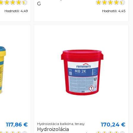
G
Hodnotili: 4,49
Hodnotili: 4,45
117,86 €
170,24 €
Hydroizolácia balkóna, terasy
Hydroizolácia