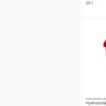
20 l.
Hydroizolácia b
Hydroizolá