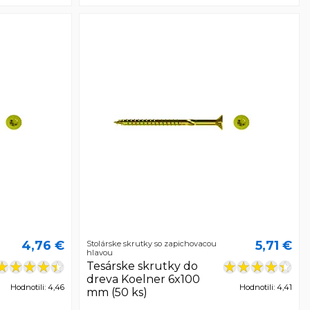
4,76 €
5,71 €
Stolárske skrutky so zapichovacou
hlavou
Tesárske skrutky do
dreva Koelner 6x100
Hodnotili: 4,46
Hodnotili: 4,41
mm (50 ks)