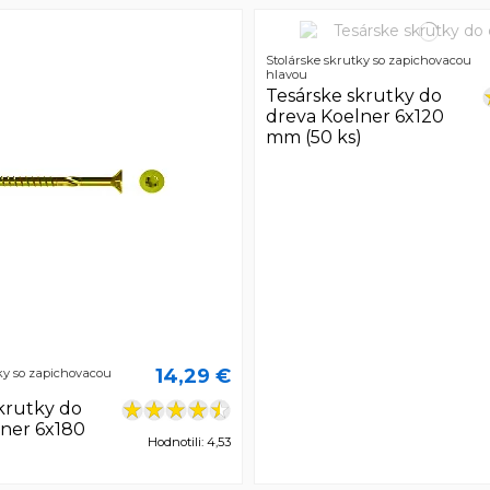
Stolárske skrutky so zapichovacou
hlavou
Tesárske skrutky do
dreva Koelner 6x120
mm (50 ks)
14,29 €
ky so zapichovacou
krutky do
lner 6x180
Hodnotili: 4,53
)