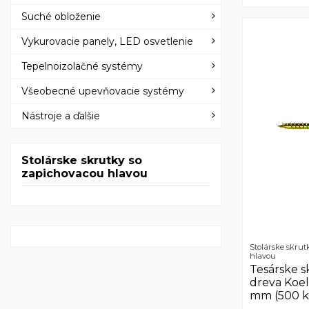
Suché obloženie
Vykurovacie panely, LED osvetlenie
Tepelnoizolačné systémy
Všeobecné upevňovacie systémy
Nástroje a ďalšie
Stolárske skrutky so
zapichovacou hlavou
Stolárske skrut
hlavou
Tesárske s
dreva Koel
mm (500 k