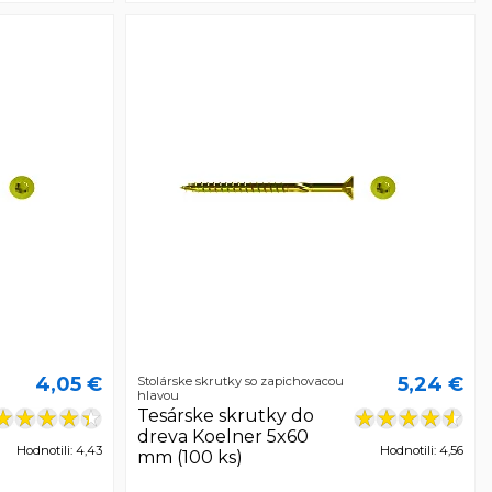
4,05 €
5,24 €
Stolárske skrutky so zapichovacou
hlavou
Tesárske skrutky do
dreva Koelner 5x60
Hodnotili: 4,43
Hodnotili: 4,56
mm (100 ks)