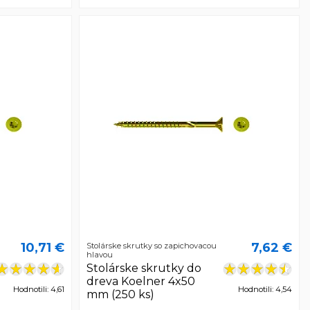
10,71 €
7,62 €
Stolárske skrutky so zapichovacou
hlavou
Stolárske skrutky do
dreva Koelner 4x50
Hodnotili: 4,61
Hodnotili: 4,54
mm (250 ks)