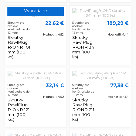
Vypredané
22,62 €
189,29 €
Skrutky pre
Skrutky pre
oceľové
oceľové
konštrukcie do
konštrukcie do
12 mm
12 mm
Hodnotili: 4,52
Hodnotili: 4,44
Skrutky
Skrutky
RawlPlug
RawlPlug
R-ONR 101
R-ONR 341
mm (100
mm (100
ks)
ks)
32,14 €
77,38 €
Skrutky pre
Skrutky pre
oceľové
oceľové
konštrukcie do
konštrukcie do
12 mm
12 mm
Hodnotili: 4,50
Hodnotili: 4,54
Skrutky
Skrutky
RawlPlug
RawlPlug
R-ONR 121
R-ONR 211
mm (100
mm (100
ks.)
ks)