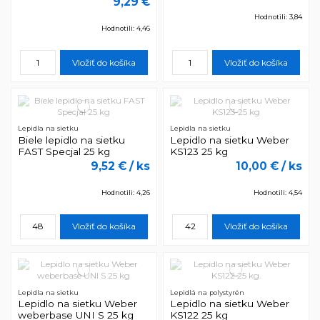
9,29 €
Hodnotili: 3,84
Hodnotili: 4,46
Vložiť do košíka
Vložiť do košíka
Lepidla na sietku
Lepidla na sietku
Biele lepidlo na sietku
Lepidlo na sietku Weber
FAST Specjal 25 kg
KS123 25 kg
9,52 €
/ ks
10,00 €
/ ks
Hodnotili: 4,26
Hodnotili: 4,54
Vložiť do košíka
Vložiť do košíka
Lepidla na sietku
Lepidlá na polystyrén
Lepidlo na sietku Weber
Lepidlo na sietku Weber
weberbase UNI S 25 kg
KS122 25 kg