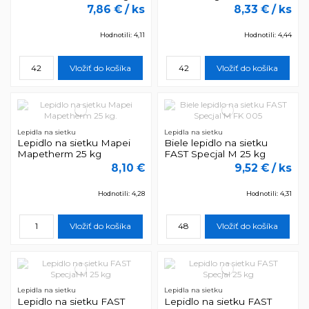
7,86 €
/ ks
8,33 €
/ ks
Hodnotili: 4,11
Hodnotili: 4,44
Vložiť do košíka
Vložiť do košíka
Lepidla na sietku
Lepidla na sietku
Lepidlo na sietku Mapei
Biele lepidlo na sietku
Mapetherm 25 kg
FAST Specjal M 25 kg
8,10 €
9,52 €
/ ks
Hodnotili: 4,28
Hodnotili: 4,31
Vložiť do košíka
Vložiť do košíka
Lepidla na sietku
Lepidla na sietku
Lepidlo na sietku FAST
Lepidlo na sietku FAST