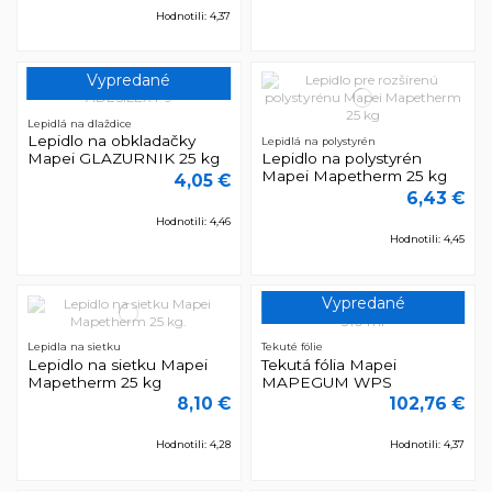
Hodnotili: 4,37
Vypredané
Lepidlá na dlaždice
Lepidlo na obkladačky
Lepidlá na polystyrén
Mapei GLAZURNIK 25 kg
Lepidlo na polystyrén
Mapei Mapetherm 25 kg
4,05 €
6,43 €
Hodnotili: 4,46
Hodnotili: 4,45
Vypredané
Lepidla na sietku
Tekuté fólie
Lepidlo na sietku Mapei
Tekutá fólia Mapei
Mapetherm 25 kg
MAPEGUM WPS
8,10 €
102,76 €
Hodnotili: 4,28
Hodnotili: 4,37