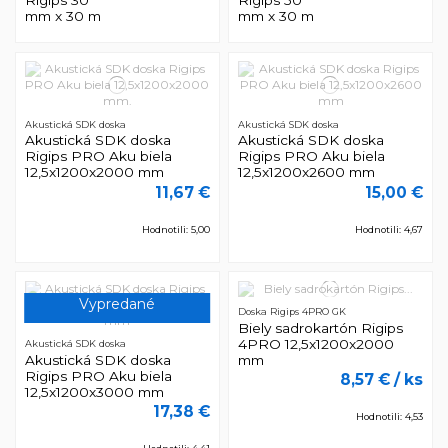
Rigips 30
Rigips 50
mm x 30 m
mm x 30 m
Akustická SDK doska
Akustická SDK doska
Akustická SDK doska
Akustická SDK doska
Rigips PRO Aku biela
Rigips PRO Aku biela
12,5x1200x2000 mm
12,5x1200x2600 mm
11,67 €
15,00 €
Hodnotili: 5,00
Hodnotili: 4,67
Vypredané
Doska Rigips 4PRO GK
Biely sadrokartón Rigips
4PRO 12,5x1200x2000
Akustická SDK doska
Akustická SDK doska
mm
Rigips PRO Aku biela
8,57 €
/ ks
12,5x1200x3000 mm
17,38 €
Hodnotili: 4,53