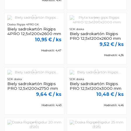
Hodnotili: 4,41
Doska Rigips 4PRO GK
Biely sadrokartón Rigips
SDK doska
4PRO 12,5x1200x2600 mm
Biely sadrokartón Rigips
PRO 12,5x1200x2600 mm
10,95 €
/ ks
9,52 €
/ ks
Hodnotili: 4,47
Hodnotili: 4,36
SDK doska
SDK doska
Biely sadrokartón Rigips
Biely sadrokartón Rigips
PRO 12,5x1200x2750 mm
PRO 12,5x1200x3000 mm
9,64 €
/ ks
10,48 €
/ ks
Hodnotili: 4,43
Hodnotili: 4,46