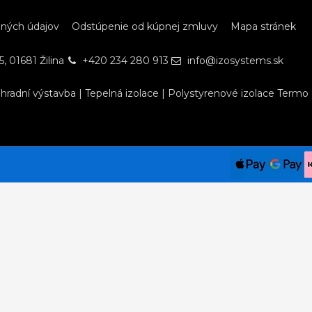
bných údajov
Odstúpenie od kúpnej zmluvy
Mapa stránek
, 01681 Žilina
+420 234 280 913
info@izosystems.sk
hradní výstavba
|
Tepelná izolace
|
Polystyrenové izolace Termo