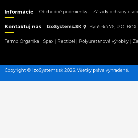
Informácie
Obchodné podmienky
Zásady ochrany oso
Kontaktuj nás
IzoSystems.SK
Bytčická 76, P.O. BOX 5
Termo Organika
|
Spax
|
Recticel
|
Polyuretanové výrobky
|
Za
Copyright © IzoSystems.sk 2026. Všetky práva vyhradené.