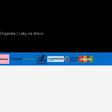
 Organika
|
Laky na dřevo