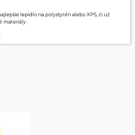
ajlepšie lepidlo na polystyrén alebo XPS, či už
é materiály
.