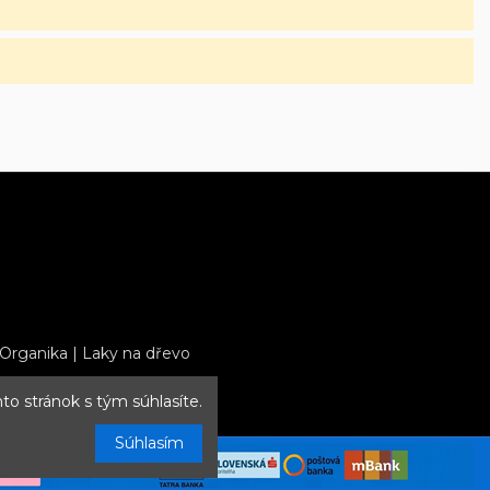
 Organika
|
Laky na dřevo
to stránok s tým súhlasíte.
Súhlasím