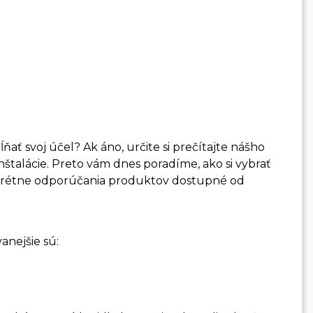
spĺňať svoj účel? Ak áno, určite si prečítajte nášho
štalácie. Preto vám dnes poradíme, ako si vybrať
konkrétne odporúčania produktov dostupné od
anejšie sú: