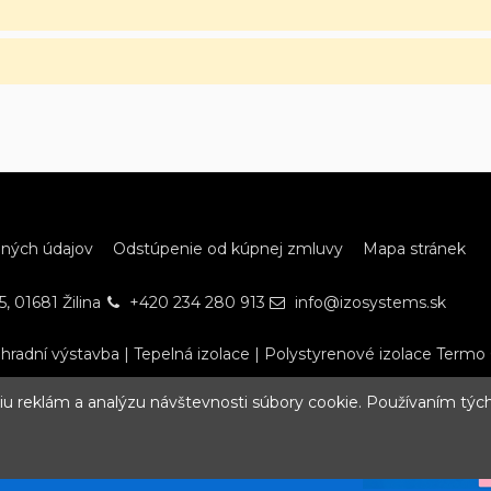
bných údajov
Odstúpenie od kúpnej zmluvy
Mapa stránek
, 01681 Žilina
+420 234 280 913
info@izosystems.sk
hradní výstavba
|
Tepelná izolace
|
Polystyrenové izolace Termo
ciu reklám a analýzu návštevnosti súbory cookie. Používaním tých