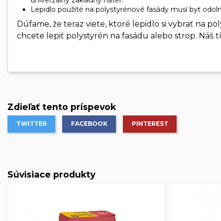
Lepidlo použité na polystyrénové fasády musí byť odol
Dúfame, že teraz viete, ktoré lepidlo si vybrať na po
chcete lepiť polystyrén na fasádu alebo strop. Náš t
Zdieľať tento príspevok
TWITTER
FACEBOOK
PINTEREST
Súvisiace produkty