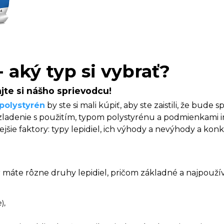
 aký typ si vybrať?
ajte si nášho sprievodcu!
 polystyrén
by ste si mali kúpiť, aby ste zaistili, že bude 
zladenie s použitím, typom polystyrénu a podmienkami in
tejšie faktory: typy lepidiel, ich výhody a nevýhody a 
máte rôzne druhy lepidiel, pričom základné a najpoužív
),