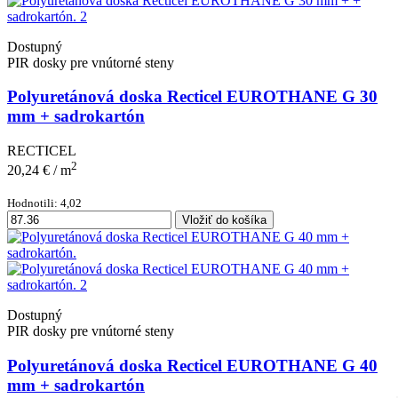
Dostupný
PIR dosky pre vnútorné steny
Polyuretánová doska Recticel EUROTHANE G 30
mm + sadrokartón
RECTICEL
2
20,24 €
/ m
Hodnotili: 4,02
Vložiť do košíka
Dostupný
PIR dosky pre vnútorné steny
Polyuretánová doska Recticel EUROTHANE G 40
mm + sadrokartón