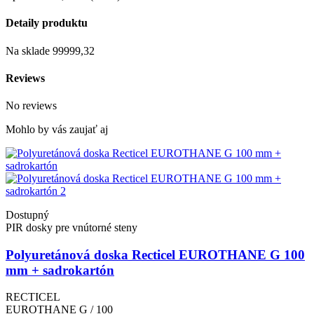
Detaily produktu
Na sklade
99999,32
Reviews
No reviews
Mohlo by vás zaujať aj
Dostupný
PIR dosky pre vnútorné steny
Polyuretánová doska Recticel EUROTHANE G 100
mm + sadrokartón
RECTICEL
EUROTHANE G / 100